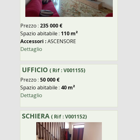
Prezzo :
235 000 €
Spazio abitabile :
110 m²
Accessori :
ASCENSORE
Dettaglio
UFFICIO
( Rif : V001155)
Prezzo :
50 000 €
Spazio abitabile :
40 m²
Dettaglio
SCHIERA
( Rif : V001152)