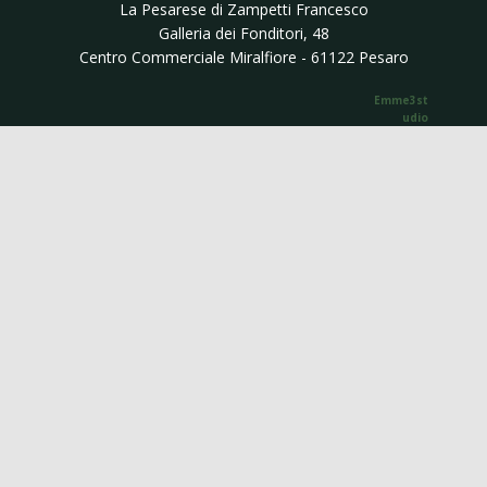
La Pesarese di ​Zampetti Francesco
Galleria dei Fonditori, 48
Centro Commerciale Miralfiore - 61122 Pesaro
Emme3st​​
udio