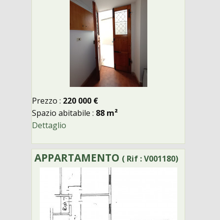
Prezzo :
220 000 €
Spazio abitabile :
88 m²
Dettaglio
APPARTAMENTO
( Rif : V001180)