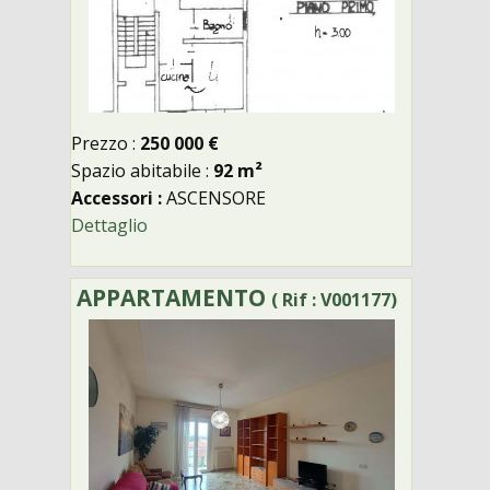
Prezzo :
250 000 €
Spazio abitabile :
92 m²
Accessori :
ASCENSORE
Dettaglio
APPARTAMENTO
( Rif : V001177)