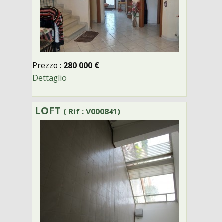
Prezzo :
280 000 €
Dettaglio
LOFT
( Rif : V000841)