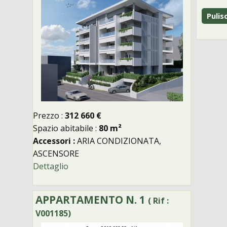
Prezzo :
312 660 €
Spazio abitabile :
80 m²
Accessori :
ARIA CONDIZIONATA,
ASCENSORE
Dettaglio
APPARTAMENTO N. 1
( Rif :
V001185)