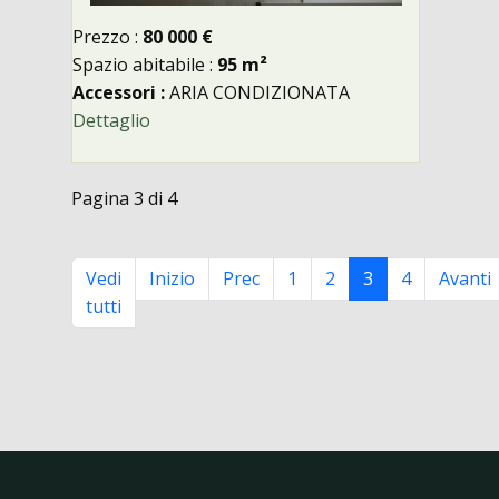
Prezzo :
80 000 €
Spazio abitabile :
95 m²
Accessori :
ARIA CONDIZIONATA
Dettaglio
Pagina 3 di 4
Vedi
Inizio
Prec
1
2
3
4
Avanti
tutti