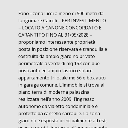
Fano –zona Licei a meno di 500 metri dal
lungomare Cairoli – PER INVESTIMENTO
– LOCATO A CANONE CONCORDATO E
GARANTITO FINO AL 31/05/2028 –
proponiamo interessante proprietà
posta in posizione riservata e tranquilla e
costituita da ampio giardino privato
perimetrale a verde di mq 153 con due
posti auto ed ampio lastrico solare,
appartamento trilocale mq 56 e box auto
in garage comune. L’immobile si trova al
piano terra di moderna palazzina
realizzata nell’anno 2009, l’ingresso
autonomo da vialetto condominiale è
protetto da cancello carrabile. La zona
giardino è esposta principalmente ad est,
ovest e nord. L’ingresso all’appartamento