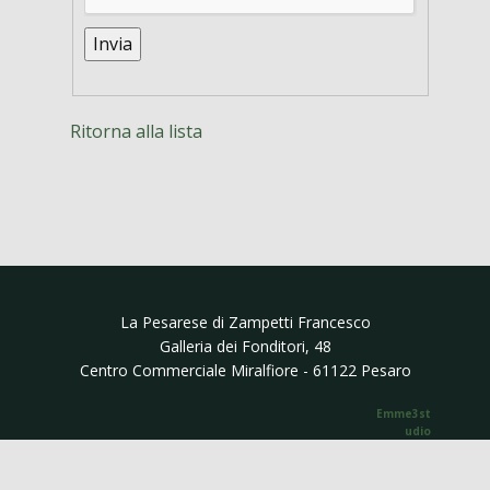
Ritorna alla lista
La Pesarese di ​Zampetti Francesco
Galleria dei Fonditori, 48
Centro Commerciale Miralfiore - 61122 Pesaro
Emme3st​​
udio