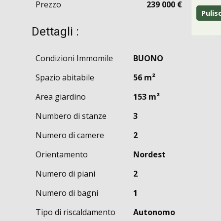
Prezzo
239 000 €
Dettagli :
Condizioni Immomile
BUONO
Spazio abitabile
56 m²
Area giardino
153 m²
Numbero di stanze
3
Numero di camere
2
Orientamento
Nordest
Numero di piani
2
Numero di bagni
1
Tipo di riscaldamento
Autonomo