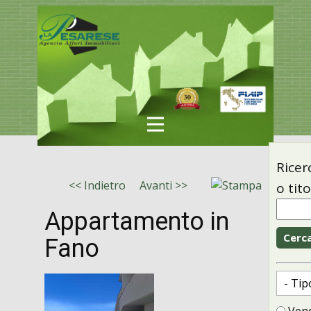
Ricer
<< Indietro
Avanti >>
o tit
Appartamento in
Fano